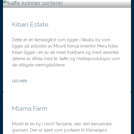
Kibari Estate
Dette er en familiegård som ligger i Nkubu by som
ligger på østsiden av Mount Kenya innenfor Meru fylke.
Kibari ligger i en av de mest fruktbare og mest vannrike
delene av Afrika med te, kaffe og melkeproduksjon som
de viktigste næringskildene.
LES MER
Mlama Farm
Moshi er en by i nord-Tanzania, nær den kenyanske
grensen. Den er kjent som portalen til Kilimanjaro