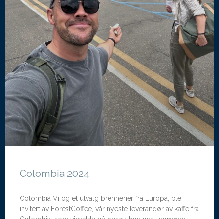
Colombia 2024
Colombia Vi og et utvalg brennerier fra Europa, ble
invitert av ForestCoffee, vår nyeste leverandør av kaffe fra
Colombia, som vihadde på besøk hos oss i sommer.