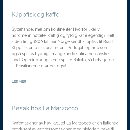
Klippfisk og kaffe
Byttehandel mellom kontinenter Hvorfor liker vi
nordmenn nøttete, kraftig og fyldig kaffe egentlig? Helt
siden tidlig 1800 tall har Norge sendt klippfisk til Brasil.
Klippfisk er jo nasjonalretten i Portugal, og noe som
også spises hyppig i mange andre latinamerikanske
land. Og når portugiserne spiser Bakalo, så betyr jo det
at Brasilianerne gjør det også.
LES MER
Besøk hos La Marzocco
Kaffemaskiner av høy kvalitet La Marzocco er en Italiensk
produsent av espressomaskiner med historie tilbake til