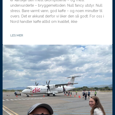
er kanskje den mest ukompliserte – og mest
undervurderte – bryggemetoden. Null fancy utstyr. Null
stress. Bare varmt vann, god kaffe – og noen minutter til
overs. Det er akkurat derfor vi liker den så godt. For oss i
Nord handler kaffe alltid om kvalitet, ikke
LES MER