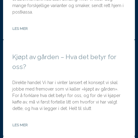
mange forskjellige varianter og smaker, sendt rett hjem i
postkassa.
LES MER
Kjøpt av gården – Hva det betyr for
oss?
Direkte handel Vi har i vinter lansert et konsept vi skal
jobbe med fremover som vi kaller «kjøpt av gården».
For å forklare hva det betyr for oss, og for de vi kjøper
kaffe av, må vi først fortelle litt om hvorfor vi har valgt
dette, og hva vi legger i det. Helt til slutt
LES MER