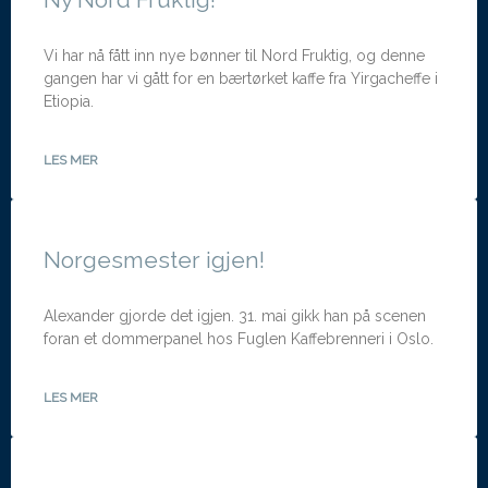
Vi har nå fått inn nye bønner til Nord Fruktig, og denne
gangen har vi gått for en bærtørket kaffe fra Yirgacheffe i
Etiopia.
LES MER
Norgesmester igjen!
Alexander gjorde det igjen. 31. mai gikk han på scenen
foran et dommerpanel hos Fuglen Kaffebrenneri i Oslo.
LES MER