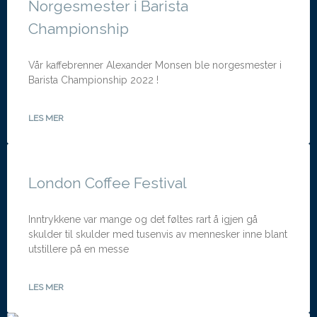
Norgesmester i Barista
Championship
Vår kaffebrenner Alexander Monsen ble norgesmester i
Barista Championship 2022 !
LES MER
London Coffee Festival
Inntrykkene var mange og det føltes rart å igjen gå
skulder til skulder med tusenvis av mennesker inne blant
utstillere på en messe
LES MER