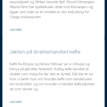
nasjonalpark og Afrikas høyeste fjell, Mount Kilimanjaro.
Mlama Farm har spektakulær utsikt mot Kilimanjaro og
ligger ved siden av et område av stor betydning for
Chaga-sivilisasjonen
LES MER
Jakten på direktehandlet kaffe
Kaffe fra Etiopia og Kenya I februar var vi i Etiopia og
Kenya på jakt etter fantastisk, fruktig kaffe handlet så
direkte som mulig fra der den er dyrket. Det ble en tur
hvor vi lærte mye om hvordan kaffe som handelsvare
blir kontrollert, og om hvordan vi handler kaffe påvirker
de som dyrker og
LES MER