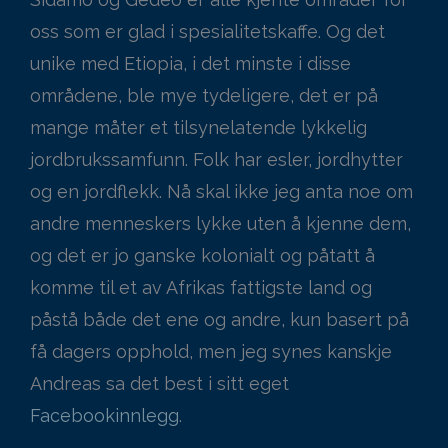
oss som er glad i spesialitetskaffe. Og det
unike med Etiopia, i det minste i disse
områdene, ble mye tydeligere, det er på
mange måter et tilsynelatende lykkelig
jordbrukssamfunn. Folk har esler, jordhytter
og en jordflekk. Nå skal ikke jeg anta noe om
andre menneskers lykke uten å kjenne dem,
og det er jo ganske kolonialt og påtatt å
komme til et av Afrikas fattigste land og
påstå både det ene og andre, kun basert på
få dagers opphold, men jeg synes kanskje
Andreas sa det best i sitt eget
Facebookinnlegg
.