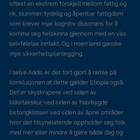
oftest en ekstrem forskjell mellom fattig og
rik, slummer, tydelig og åpenbar fattigdom
som krever mye kognitiv dissonans for å
komme seg helskinna gjennom med en viss
selvfølelse inntakt. Og i noen land ganske
mye sikkerhetsplanlegging.
I selve Addis er det fort gjort å ramle på
konklusjonen at dette gjelder Etiopia også.
Det er skyskrapere ved siden av
blikktakskur, ved siden av halvbygde
betongklosser ved siden av åpne områder
hvor det tilsynelatende oppholder seg folk
med mer eller mindre å gjøre både dag og