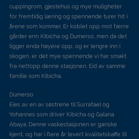
cuppingrom, gjestehus og mye muligheter
for fremtidig læring og spennende turer hit i
årene som kommer. Er koblet opp mot færre
gårder enn Kibicha og Dumerso, men da det
ligger enda høyere opp, og er lengre inn i
skogen, er det mye spennende vi har smakt
fra nettopp denne stasjonen. Eid av samme
familie som Kibicha.
Dumerso
Eies av en av søstrene til Surrafael og
Yohannes som driver Kibicha og Galana
Abaya. Denne vaskestasjonen er ganske
kjent, og har i flere år levert kvalitetskaffe til