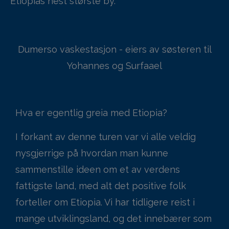
Etiopias nest største by.
Dumerso vaskestasjon - eiers av søsteren til
Yohannes og Surfaael
Hva er egentlig greia med Etiopia?
I forkant av denne turen var vi alle veldig
nysgjerrige på hvordan man kunne
sammenstille ideen om et av verdens
fattigste land, med alt det positive folk
forteller om Etiopia. Vi har tidligere reist i
mange utviklingsland, og det innebærer som