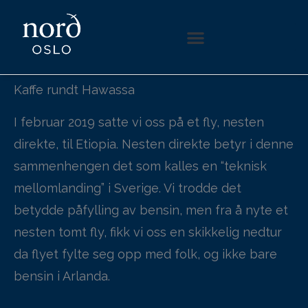
Hopp
rett
til
innholdet
Kaffe rundt Hawassa
I februar 2019 satte vi oss på et fly, nesten
direkte, til Etiopia. Nesten direkte betyr i denne
sammenhengen det som kalles en “teknisk
mellomlanding” i Sverige. Vi trodde det
betydde påfylling av bensin, men fra å nyte et
nesten tomt fly, fikk vi oss en skikkelig nedtur
da flyet fylte seg opp med folk, og ikke bare
bensin i Arlanda.