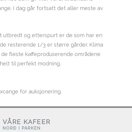
nge. I dag går fortsatt det aller meste av
t utbredt og etterspurt er de som har en
de resterende 1/3 er større gårder. Klima
 og de fleste kaffeproduserende områdene
helt til perfekt modning.
Excange for auksjonering.
VÅRE KAFEER
NORÐ I PARKEN