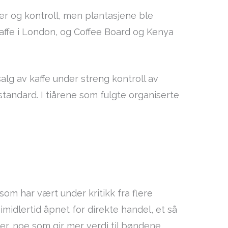
ler og kontroll, men plantasjene ble
 kaffe i London, og Coffee Board og Kenya
alg av kaffe under streng kontroll av
tandard. I tiårene som fulgte organiserte
som har vært under kritikk fra flere
imidlertid åpnet for direkte handel, et så
ier, noe som gir mer verdi til bøndene