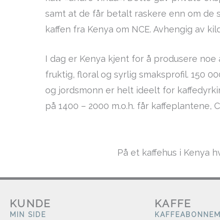
samt at de får betalt raskere enn om de sk
kaffen fra Kenya om NCE. Avhengig av kild
I dag er Kenya kjent for å produsere noe
fruktig, floral og syrlig smaksprofil. 15
og jordsmonn er helt ideelt for kaffedyrk
på 1400 – 2000 m.o.h. får kaffeplantene, C
På et kaffehus i Kenya h
KUNDE
KAFFE
MIN SIDE
KAFFEABONNE