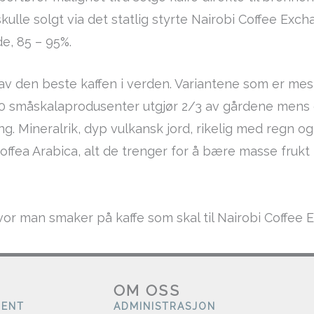
ulle solgt via det statlig styrte Nairobi Coffee Excha
e, 85 – 95%.
 av den beste kaffen i verden. Variantene som er mes
0 000 småskalaprodusenter utgjør 2/3 av gårdene mens 
ing. Mineralrik, dyp vulkansk jord, rikelig med regn
offea Arabica, alt de trenger for å bære masse frukt 
vor man smaker på kaffe som skal til Nairobi Coffee 
OM OSS
MENT
ADMINISTRASJON