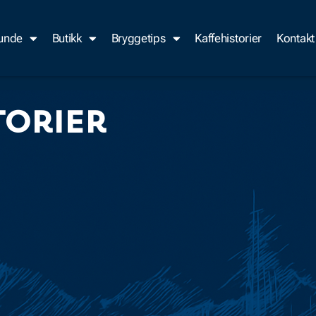
kunde
Butikk
Bryggetips
Kaffehistorier
Kontakt
torier