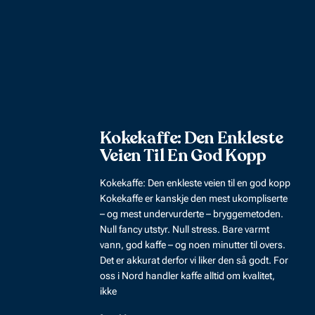
Kokekaffe: Den Enkleste
Veien Til En God Kopp
Kokekaffe: Den enkleste veien til en god kopp
Kokekaffe er kanskje den mest ukompliserte
– og mest undervurderte – bryggemetoden.
Null fancy utstyr. Null stress. Bare varmt
vann, god kaffe – og noen minutter til overs.
Det er akkurat derfor vi liker den så godt. For
oss i Nord handler kaffe alltid om kvalitet,
ikke