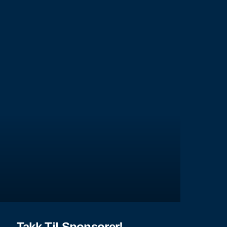
Takk Til Sponsorer!