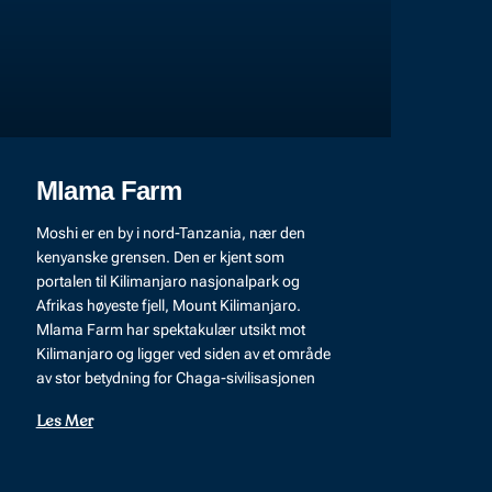
Mlama Farm
Moshi er en by i nord-Tanzania, nær den
kenyanske grensen. Den er kjent som
portalen til Kilimanjaro nasjonalpark og
Afrikas høyeste fjell, Mount Kilimanjaro.
Mlama Farm har spektakulær utsikt mot
Kilimanjaro og ligger ved siden av et område
av stor betydning for Chaga-sivilisasjonen
Les Mer