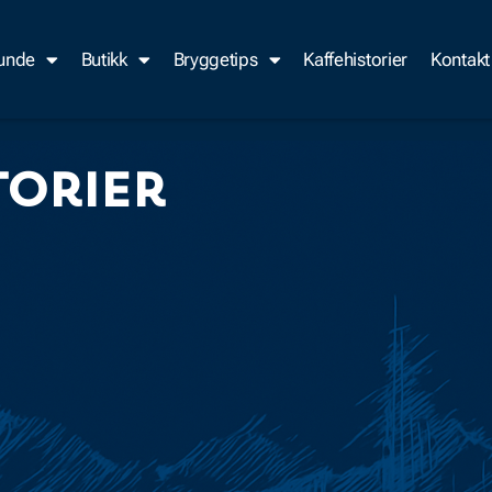
kunde
Butikk
Bryggetips
Kaffehistorier
Kontakt
torier