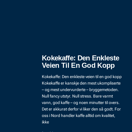
Kokekaffe: Den Enkleste
Veien Til En God Kopp
Kokekaffe: Den enkleste veien til en god kopp
Kokekaffe er kanskje den mest ukompliserte
– og mest undervurderte – bryggemetoden.
Null fancy utstyr. Null stress. Bare varmt
vann, god kaffe – og noen minutter til overs.
Det er akkurat derfor vi liker den så godt. For
oss i Nord handler kaffe alltid om kvalitet,
ikke