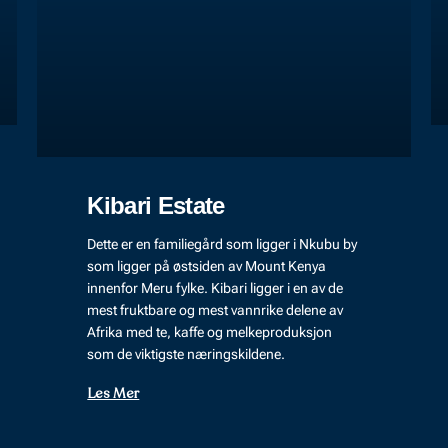
Kibari Estate
Dette er en familiegård som ligger i Nkubu by
som ligger på østsiden av Mount Kenya
innenfor Meru fylke. Kibari ligger i en av de
mest fruktbare og mest vannrike delene av
Afrika med te, kaffe og melkeproduksjon
som de viktigste næringskildene.
Les Mer