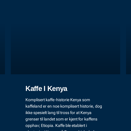
Kaffe I Kenya
Komplisert kaffe-historie Kenya som
kaffeland er en noe komplisert historie, dog
ikke spesielt lang til tross for at Kenya
grenser til landet som er kjent for kaffens
opphav; Etiopia. Kaffe ble etablert i