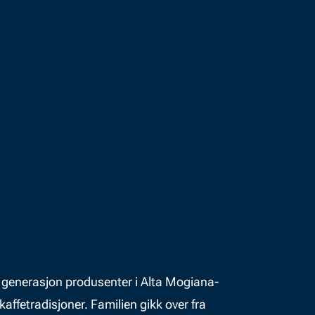
ny generasjon produsenter i Alta Mogiana-
fetradisjoner. Familien gikk over fra