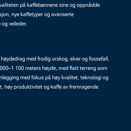
 kvaliteten på kaffebønnene sine og oppnådde
sjon, nye kaffetyper og avanserte
og veileder.
høydedrag med frodig urskog, elver og fossefall.
 1 000–1 100 meters høyde, med flatt terreng som
nlegging med fokus på høy kvalitet, teknologi og
ft, høy produktivitet og kaffe av fremragende