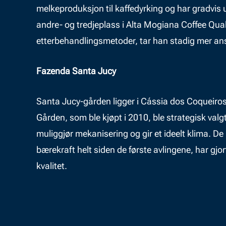
melkeproduksjon til kaffedyrking og har gradvis 
andre- og tredjeplass i Alta Mogiana Coffee Qual
etterbehandlingsmetoder, tar han stadig mer ans
Fazenda Santa Jucy
Santa Jucy-gården ligger i Cássia dos Coqueiros,
Gården, som ble kjøpt i 2010, ble strategisk val
muliggjør mekanisering og gir et ideelt klima. D
bærekraft helt siden de første avlingene, har gjo
kvalitet.