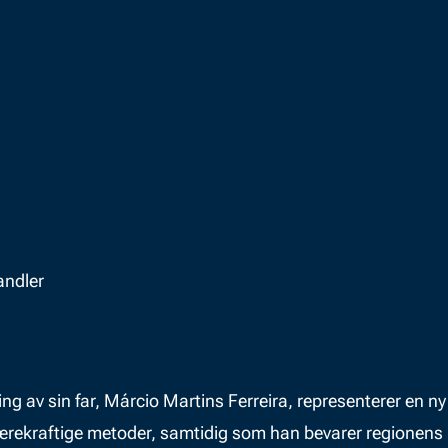
andler
ing av sin far, Márcio Martins Ferreira, representerer en 
ekraftige metoder, samtidig som han bevarer regionens kaf