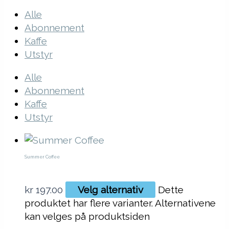
Alle
Abonnement
Kaffe
Utstyr
Alle
Abonnement
Kaffe
Utstyr
Summer Coffee
kr
197.00
Velg alternativ
Dette
produktet har flere varianter. Alternativene
kan velges på produktsiden