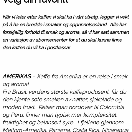
Når vi leter etter kaffen vi skal ha i vårt utvalg, legger vi vekt
på å ha en bredde i smaker og opprinnelsesland.
Alle har
forskjellig forhold til smak og aroma, så vi har satt sammen
en variasjon av abonnementer for at du skal kunne finne
den kaffen du vil ha i postkassa!
AMERIKAS
–
Kaffe fra Amerika er en reise i smak
og aroma!
Fra Brasil, verdens største kaffeprodusent, får du
den kjente søte smaken av nøtter, sjokolade og
moden frukt.
Reiser man nordover til Colombia
og Peru, finner man typisk mer kompleksitet,
fruktighet og balansert syre. I fjellene gjennom
Mellom-Amerika, Panama, Costa Rica, Nicaragua