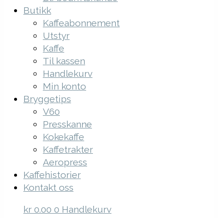
Butikk
Kaffeabonnement
Utstyr
Kaffe
Til kassen
Handlekurv
Min konto
Bryggetips
V60
Presskanne
Kokekaffe
Kaffetrakter
Aeropress
Kaffehistorier
Kontakt oss
kr
0.00
0
Handlekurv