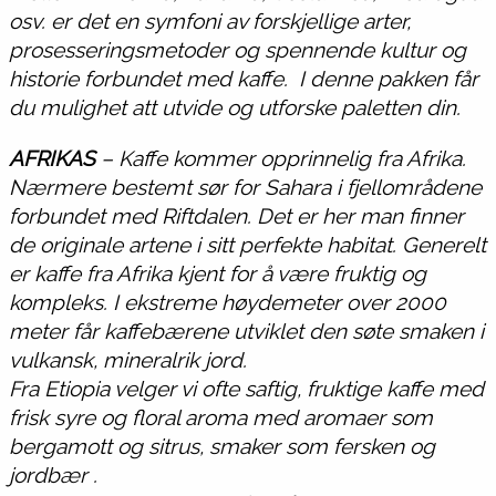
osv. er det en symfoni av forskjellige arter,
prosesseringsmetoder og spennende kultur og
historie forbundet med kaffe. I denne pakken får
du mulighet att utvide og utforske paletten din.
AFRIKAS
– Kaffe kommer opprinnelig fra Afrika.
Nærmere bestemt sør for Sahara i fjellområdene
forbundet med Riftdalen. Det er her man finner
de originale artene i sitt perfekte habitat. Generelt
er kaffe fra Afrika kjent for å være fruktig og
kompleks. I ekstreme høydemeter over 2000
meter får kaffebærene utviklet den søte smaken i
vulkansk, mineralrik jord.
Fra Etiopia velger vi ofte saftig, fruktige kaffe med
frisk syre og floral aroma med aromaer som
bergamott og sitrus, smaker som fersken og
jordbær .