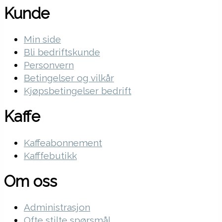
Kunde
Min side
Bli bedriftskunde
Personvern
Betingelser og vilkår
Kjøpsbetingelser bedrift
Kaffe
Kaffeabonnement
Kafffebutikk
Om oss
Administrasjon
Ofte stilte spørsmål