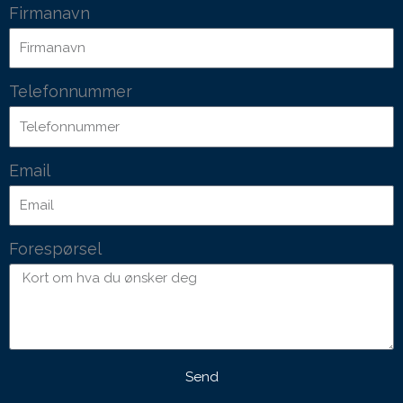
Firmanavn
Telefonnummer
Email
Forespørsel
Send