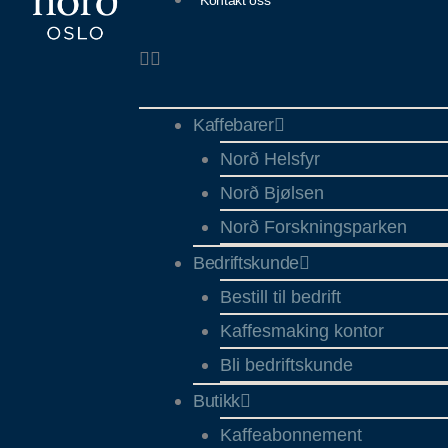
Kontakt oss
Kaffebarer
Norð Helsfyr
Norð Bjølsen
Norð Forskningsparken
Bedriftskunde
Bestill til bedrift
Kaffesmaking kontor
Bli bedriftskunde
Butikk
Kaffeabonnement