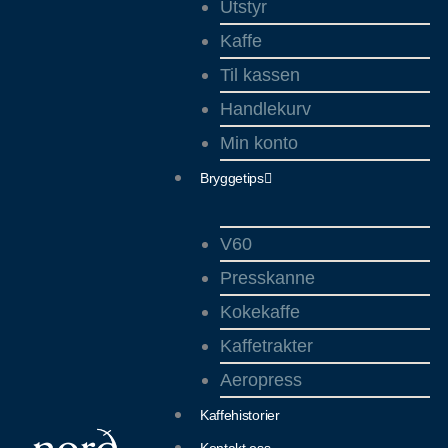
Utstyr
Kaffe
Til kassen
Handlekurv
Min konto
Bryggetips
V60
Presskanne
Kokekaffe
Kaffetrakter
Aeropress
Kaffehistorier